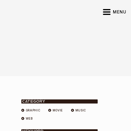
MENU
CATEGORY
GRAPHIC
MOVIE
MUSIC
WEB