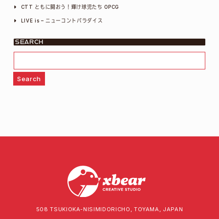
CTT ともに闘おう！輝け球児たち OPCG
LIVE is – ニューコントパラダイス
SEARCH
508 TSUKIOKA-NISIMIDORICHO, TOYAMA, JAPAN